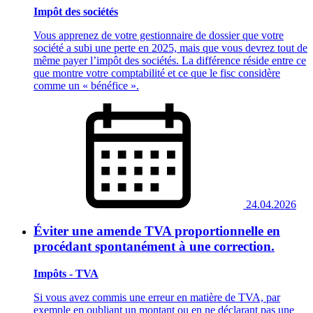
Impôt des sociétés
Vous apprenez de votre gestionnaire de dossier que votre
société a subi une perte en 2025, mais que vous devrez tout de
même payer l’impôt des sociétés. La différence réside entre ce
que montre votre comptabilité et ce que le fisc considère
comme un « bénéfice ».
24.04.2026
Éviter une amende TVA proportionnelle en
procédant spontanément à une correction.
Impôts - TVA
Si vous avez commis une erreur en matière de TVA, par
exemple en oubliant un montant ou en ne déclarant pas une