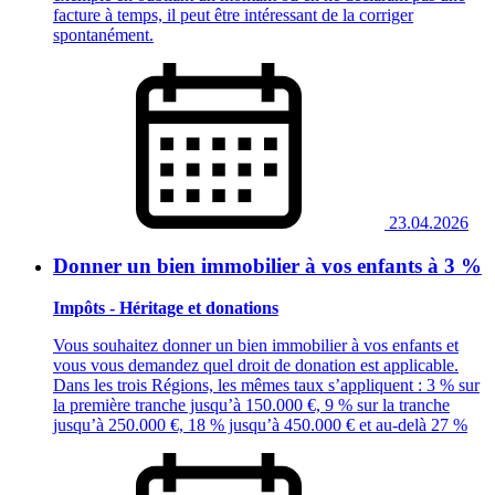
facture à temps, il peut être intéressant de la corriger
spontanément.
23.04.2026
Donner un bien immobilier à vos enfants à 3 %
Impôts - Héritage et donations
Vous souhaitez donner un bien immobilier à vos enfants et
vous vous demandez quel droit de donation est applicable.
Dans les trois Régions, les mêmes taux s’appliquent : 3 % sur
la première tranche jusqu’à 150.000 €, 9 % sur la tranche
jusqu’à 250.000 €, 18 % jusqu’à 450.000 € et au‑delà 27 %