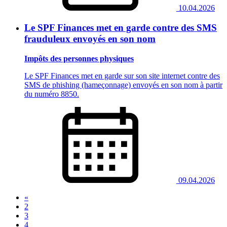
10.04.2026
Le SPF Finances met en garde contre des SMS
frauduleux envoyés en son nom
Impôts des personnes physiques
Le SPF Finances met en garde sur son site internet contre des
SMS de phishing (hameçonnage) envoyés en son nom à partir
du numéro 8850.
09.04.2026
«
2
3
4