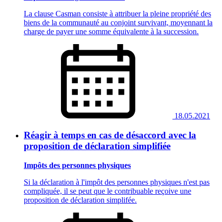
La clause Casman consiste à attribuer la pleine propriété des
biens de la communauté au conjoint survivant, moyennant la
charge de payer une somme équivalente à la succession.
18.05.2021
Réagir à temps en cas de désaccord avec la
proposition de déclaration simplifiée
Impôts des personnes physiques
Si la déclaration à l'impôt des personnes physiques n'est pas
compliquée, il se peut que le contribuable reçoive une
proposition de déclaration simplifée.