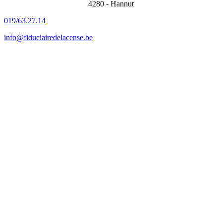
4280 - Hannut
019/63.27.14
info@fiduciairedelacense.be