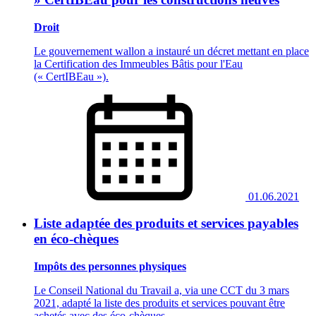
Droit
Le gouvernement wallon a instauré un décret mettant en place
la Certification des Immeubles Bâtis pour l'Eau
(« CertIBEau »).
01.06.2021
Liste adaptée des produits et services payables
en éco-chèques
Impôts des personnes physiques
Le Conseil National du Travail a, via une CCT du 3 mars
2021, adapté la liste des produits et services pouvant être
achetés avec des éco-chèques.