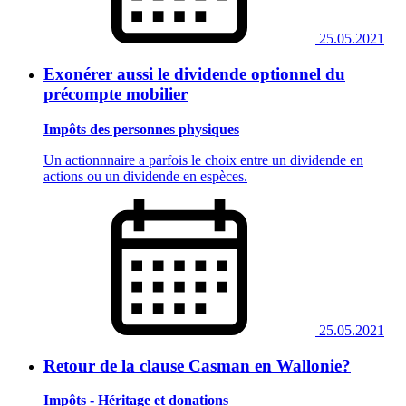
25.05.2021
Exonérer aussi le dividende optionnel du
précompte mobilier
Impôts des personnes physiques
Un actionnnaire a parfois le choix entre un dividende en
actions ou un dividende en espèces.
25.05.2021
Retour de la clause Casman en Wallonie?
Impôts - Héritage et donations