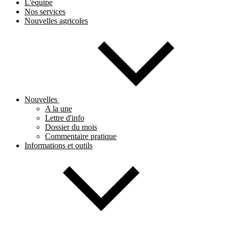
L'équipe
Nos services
Nouvelles agricoles
Nouvelles
A la une
Lettre d'info
Dossier du mois
Commentaire pratique
Informations et outils