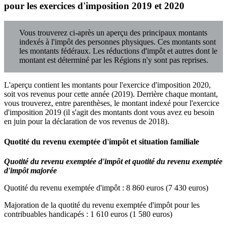
pour les exercices d'imposition 2019 et 2020
Vous trouverez ci-après un aperçu des principaux montants
indexés à l'impôt des personnes physiques. Ces montants sont
les montants fédéraux. Les réductions d'impôt et autres dont le
montant est déterminé par les Régions n'y sont pas reprises.
L'aperçu contient les montants pour l'exercice d'imposition 2020,
soit vos revenus pour cette année (2019). Derrière chaque montant,
vous trouverez, entre parenthèses, le montant indexé pour l'exercice
d'imposition 2019 (il s'agit des montants dont vous avez eu besoin
en juin pour la déclaration de vos revenus de 2018).
Quotité du revenu exemptée d'impôt et situation familiale
Quotité du revenu exemptée d'impôt et quotité du revenu exemptée
d'impôt majorée
Quotité du revenu exemptée d'impôt : 8 860 euros (7 430 euros)
Majoration de la quotité du revenu exemptée d'impôt pour les
contribuables handicapés : 1 610 euros (1 580 euros)