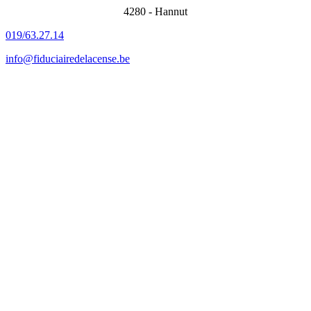
4280 - Hannut
019/63.27.14
info@fiduciairedelacense.be