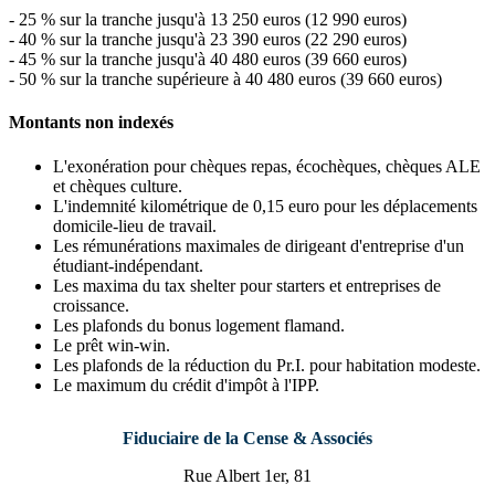
- 25 % sur la tranche jusqu'à 13 250 euros (12 990 euros)
- 40 % sur la tranche jusqu'à 23 390 euros (22 290 euros)
- 45 % sur la tranche jusqu'à 40 480 euros (39 660 euros)
- 50 % sur la tranche supérieure à 40 480 euros (39 660 euros)
Montants non indexés
L'exonération pour chèques repas, écochèques, chèques ALE
et chèques culture.
L'indemnité kilométrique de 0,15 euro pour les déplacements
domicile-lieu de travail.
Les rémunérations maximales de dirigeant d'entreprise d'un
étudiant-indépendant.
Les maxima du tax shelter pour starters et entreprises de
croissance.
Les plafonds du bonus logement flamand.
Le prêt win-win.
Les plafonds de la réduction du Pr.I. pour habitation modeste.
Le maximum du crédit d'impôt à l'IPP.
Fiduciaire de la Cense & Associés
Rue Albert 1er, 81